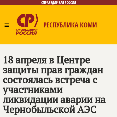
СПРАВЕДЛИВАЯ РОССИЯ
≡
РЕСПУБЛИКА КОМИ
Главная
Новости
Лица
Фото/Видео
Газета
Контакты
Поиск
18 апреля в Центре
защиты прав граждан
состоялась встреча с
участниками
ликвидации аварии на
Чернобыльской АЭС