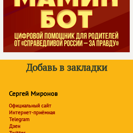
Добавь в закладки
Сергей Миронов
Официальный сайт
Интернет-приёмная
Telegram
Дзен