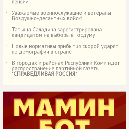
пенсии"
Уважаемые военнослужащие и ветераны
˙
Воздушно-десантных войск!
Татьяна Саладина зарегистрирована
˙
кандидатом на выборы в Госдуму
Новые нормативы прибытия скорой ударят
˙
по демографии в стране
В городах и районах Республики Коми идет
˙
распространение партийной газеты
"
СПРАВЕДЛИВАЯ РОССИЯ
"