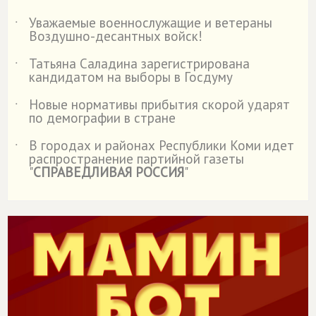
Уважаемые военнослужащие и ветераны
˙
Воздушно-десантных войск!
Татьяна Саладина зарегистрирована
˙
кандидатом на выборы в Госдуму
Новые нормативы прибытия скорой ударят
˙
по демографии в стране
В городах и районах Республики Коми идет
˙
распространение партийной газеты
"
СПРАВЕДЛИВАЯ РОССИЯ
"