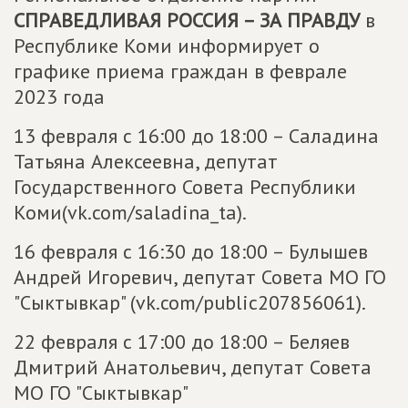
СПРАВЕДЛИВАЯ РОССИЯ – ЗА ПРАВДУ
в
Республике Коми информирует о
графике приема граждан в феврале
2023 года
13 февраля с 16:00 до 18:00 – Саладина
Татьяна Алексеевна, депутат
Государственного Совета Республики
Коми(vk.com/saladina_ta).
16 февраля с 16:30 до 18:00 – Булышев
Андрей Игоревич, депутат Совета МО ГО
"Сыктывкар" (vk.com/public207856061).
22 февраля с 17:00 до 18:00 – Беляев
Дмитрий Анатольевич, депутат Совета
МО ГО "Сыктывкар"