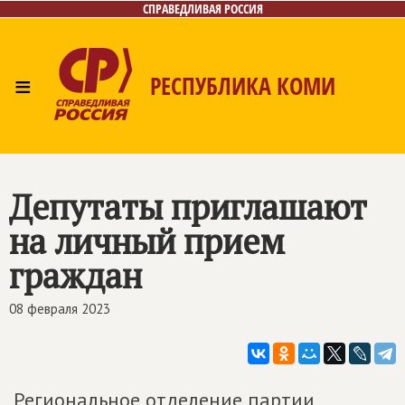
СПРАВЕДЛИВАЯ РОССИЯ
≡
РЕСПУБЛИКА КОМИ
Главная
Новости
Лица
Фото/Видео
Газета
Контакты
Поиск
Депутаты приглашают
на личный прием
граждан
08 февраля 2023
Региональное отделение партии