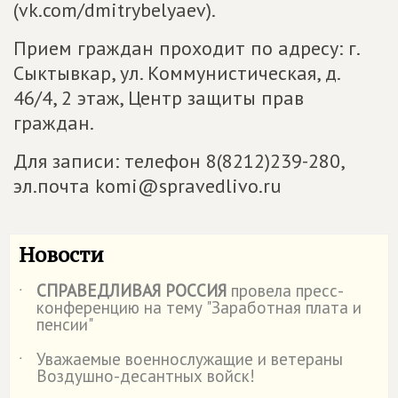
(vk.com/dmitrybelyaev).
Прием граждан проходит по адресу: г.
Сыктывкар, ул. Коммунистическая, д.
46/4, 2 этаж, Центр защиты прав
граждан.
Для записи: телефон 8(8212)239-280,
эл.почта komi@spravedlivo.ru
Новости
СПРАВЕДЛИВАЯ РОССИЯ
провела пресс-
˙
конференцию на тему "Заработная плата и
пенсии"
Уважаемые военнослужащие и ветераны
˙
Воздушно-десантных войск!