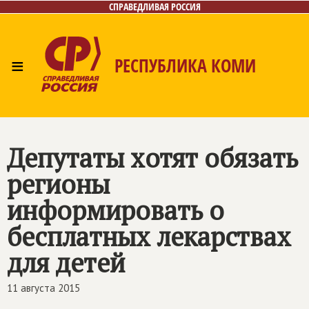
СПРАВЕДЛИВАЯ РОССИЯ
≡
РЕСПУБЛИКА КОМИ
Главная
Новости
Лица
Фото/Видео
Газета
Контакты
Поиск
Депутаты хотят обязать
регионы
информировать о
бесплатных лекарствах
для детей
11 августа 2015