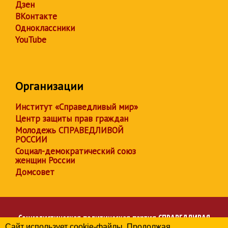
Дзен
ВКонтакте
Одноклассники
YouTube
Организации
Институт «Справедливый мир»
Центр защиты прав граждан
Молодежь СПРАВЕДЛИВОЙ
РОССИИ
Социал-демократический союз
женщин России
Домсовет
Социалистическая политическая партия
СПРАВЕДЛИВАЯ
Сайт использует cookie-файлы. Продолжая