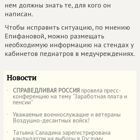
нем должны знать те, для кого он
написан.
Чтобы исправить ситуацию, по мнению
Епифановой, можно размещать
необходимую информацию на стендах у
кабинетов педиатров в медучреждениях.
Новости
СПРАВЕДЛИВАЯ РОССИЯ
провела пресс-
˙
конференцию на тему "Заработная плата и
пенсии"
Уважаемые военнослужащие и ветераны
˙
Воздушно-десантных войск!
Татьяна Саладина зарегистрирована
˙
кандидатом на выборы в Госдуму