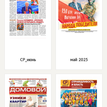
СР_июнь
май 2025