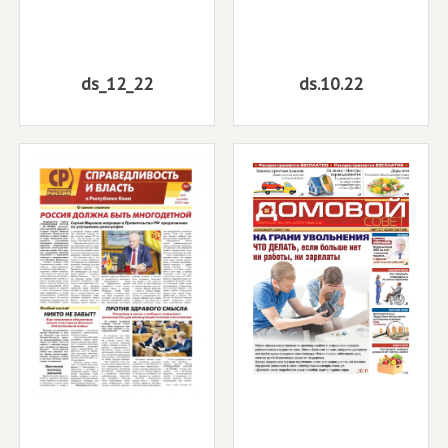
ds_12_22
ds.10.22