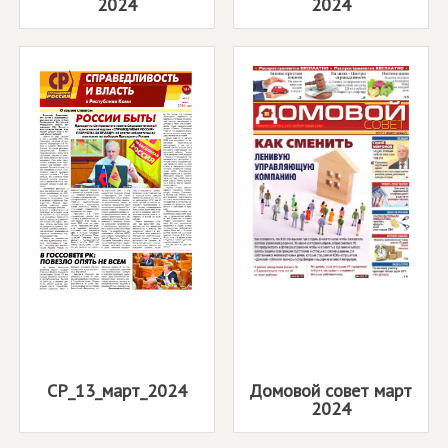
2024
2024
СР_13_март_2024
Домовой совет март
2024