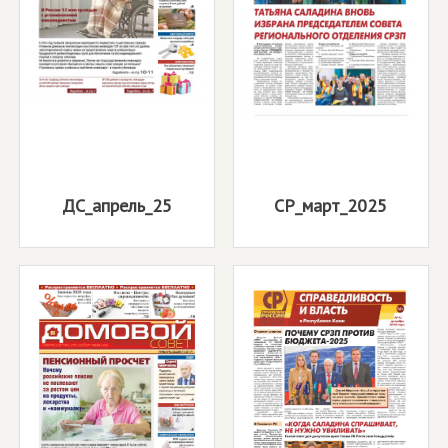
ДС_апрель_25
СР_март_2025