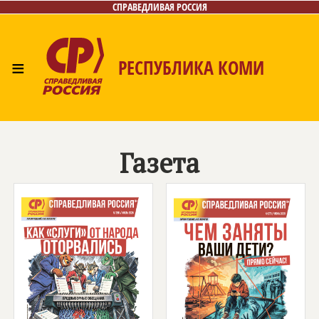
СПРАВЕДЛИВАЯ РОССИЯ
≡
РЕСПУБЛИКА КОМИ
Главная
Новости
Лица
Фото/Видео
Газета
Контакты
Поиск
Газета