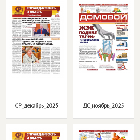
СР_декабрь_2025
ДС_ноябрь_2025