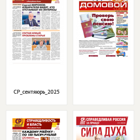
СР_сентяюрь_2025