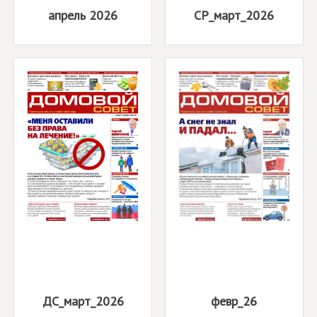
апрель 2026
СР_март_2026
ДС_март_2026
февр_26