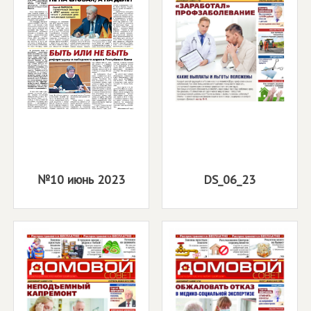
№10 июнь 2023
DS_06_23