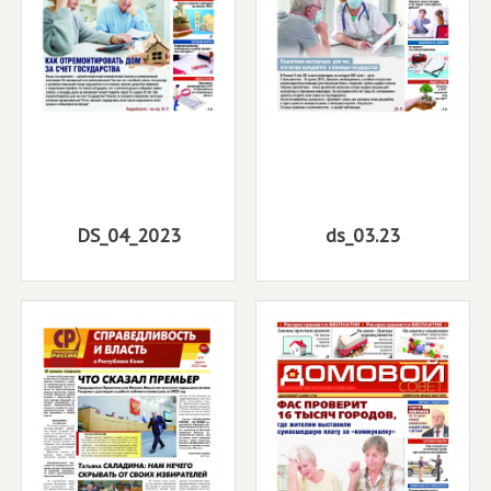
DS_04_2023
ds_03.23