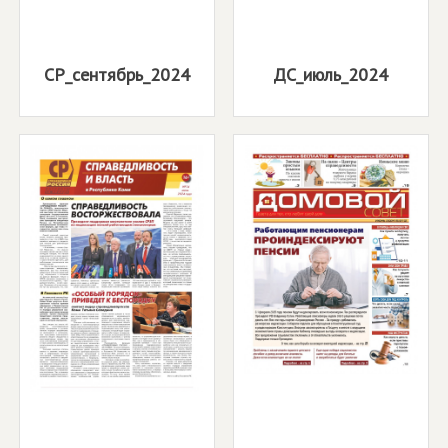
СР_сентябрь_2024
ДС_июль_2024