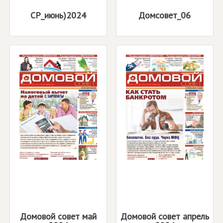
СР_июнь)2024
Домсовет_06
Домовой совет май
Домовой совет апрель