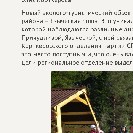
Новый эколого-туристический объект
района – Языческая роща. Это уник
которой наблюдаются различные ан
Причудливой, Языческой, с ней связа
Корткеросского отделения партии
С
это место доступным и, что очень ва
цели региональное отделение выдели