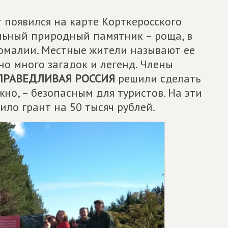
 появился на карте Корткеросского
альный природный памятник – роща, в
омалии. Местные жители называют ее
но много загадок и легенд. Члены
ПРАВЕДЛИВАЯ РОССИЯ
решили сделать
жно, – безопасным для туристов. На эти
ло грант на 50 тысяч рублей.