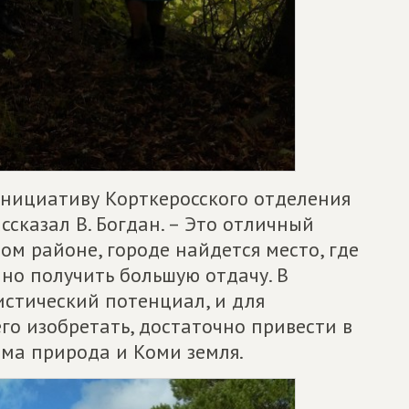
нициативу Корткеросского отделения
рассказал В. Богдан. – Это отличный
ом районе, городе найдется место, где
но получить большую отдачу. В
истический потенциал, и для
го изобретать, достаточно привести в
ама природа и Коми земля.