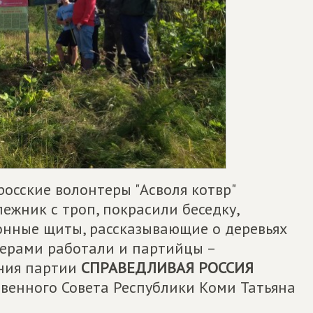
росские волонтеры "Асволя котвр"
ежник с троп, покрасили беседку,
онные щиты, рассказывающие о деревьях
терами работали и партийцы –
ения партии
СПРАВЕДЛИВАЯ РОССИЯ
твенного Совета Республики Коми Татьяна