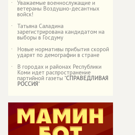
Уважаемые военнослужащие и
˙
ветераны Воздушно-десантных
войск!
Татьяна Саладина
˙
зарегистрирована кандидатом на
выборы в Госдуму
Новые нормативы прибытия скорой
˙
ударят по демографии в стране
В городах и районах Республики
˙
Коми идет распространение
партийной газеты "
СПРАВЕДЛИВАЯ
РОССИЯ
"