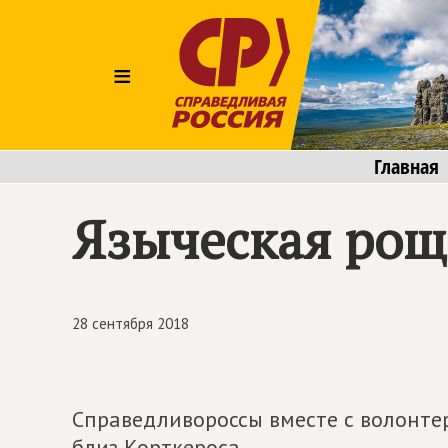
≡
Главная
Языческая рощ
28 сентября 2018
Справедливороссы вместе с волонте
близ Корткероса