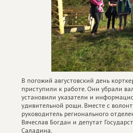
В погожий августовский день кортке
приступили к работе. Они убрали вал
установили указатели и информаци
удивительной рощи. Вместе с волон
руководитель регионального отдел
Вячеслав Богдан и депутат Государс
Саладина.