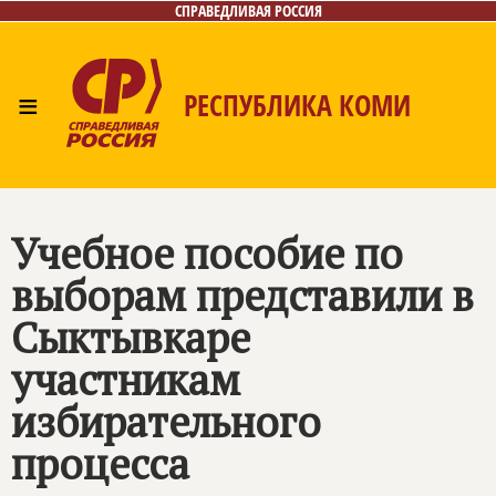
СПРАВЕДЛИВАЯ РОССИЯ
≡
РЕСПУБЛИКА КОМИ
Главная
Новости
Лица
Фото/Видео
Газета
Контакты
Поиск
Учебное пособие по
выборам представили в
Сыктывкаре
участникам
избирательного
процесса