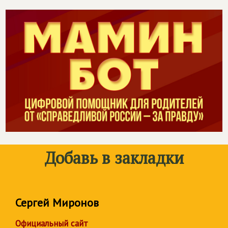
Добавь в закладки
Сергей Миронов
Официальный сайт