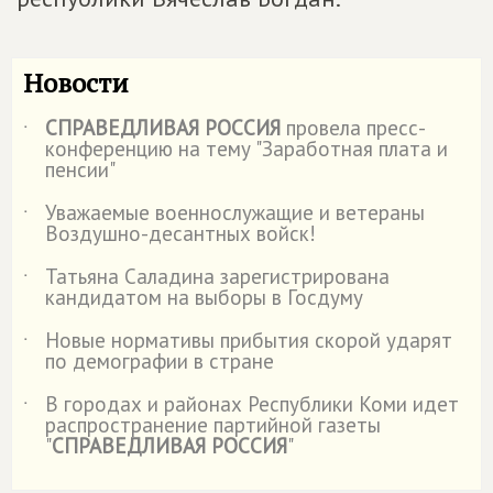
Новости
СПРАВЕДЛИВАЯ РОССИЯ
провела пресс-
˙
конференцию на тему "Заработная плата и
пенсии"
Уважаемые военнослужащие и ветераны
˙
Воздушно-десантных войск!
Татьяна Саладина зарегистрирована
˙
кандидатом на выборы в Госдуму
Новые нормативы прибытия скорой ударят
˙
по демографии в стране
В городах и районах Республики Коми идет
˙
распространение партийной газеты
"
СПРАВЕДЛИВАЯ РОССИЯ
"