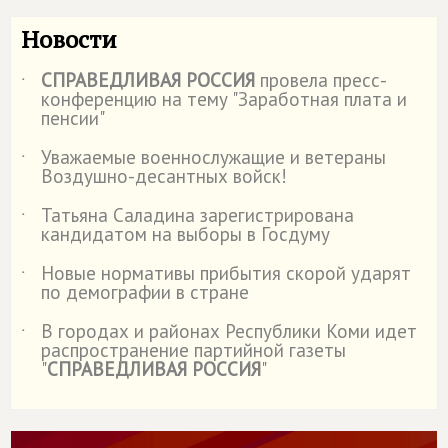
Новости
СПРАВЕДЛИВАЯ РОССИЯ
провела пресс-
˙
конференцию на тему "Заработная плата и
пенсии"
Уважаемые военнослужащие и ветераны
˙
Воздушно-десантных войск!
Татьяна Саладина зарегистрирована
˙
кандидатом на выборы в Госдуму
Новые нормативы прибытия скорой ударят
˙
по демографии в стране
В городах и районах Республики Коми идет
˙
распространение партийной газеты
"
СПРАВЕДЛИВАЯ РОССИЯ
"