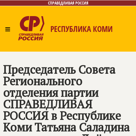
СПРАВЕДЛИВАЯ РОССИЯ
≡
РЕСПУБЛИКА КОМИ
Главная
Новости
Лица
Фото/Видео
Газета
Контакты
Поиск
Председатель Совета
Регионального
отделения партии
СПРАВЕДЛИВАЯ
РОССИЯ
в Республике
Коми Татьяна Саладина