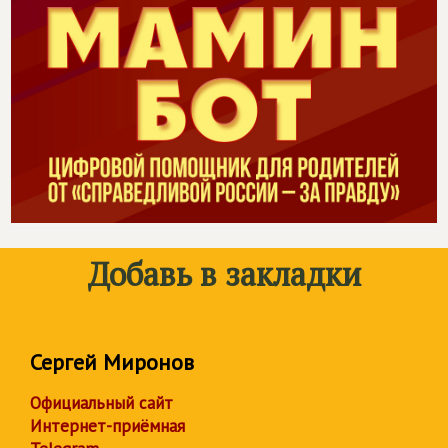
Добавь в закладки
Сергей Миронов
Официальный сайт
Интернет-приёмная