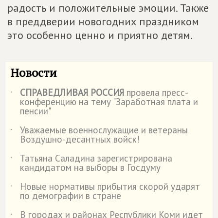
радость и положительные эмоции. Также
в преддверии новогодних праздником
это особенно ценно и приятно детям.
Новости
СПРАВЕДЛИВАЯ РОССИЯ
провела пресс-
˙
конференцию на тему "Заработная плата и
пенсии"
Уважаемые военнослужащие и ветераны
˙
Воздушно-десантных войск!
Татьяна Саладина зарегистрирована
˙
кандидатом на выборы в Госдуму
Новые нормативы прибытия скорой ударят
˙
по демографии в стране
В городах и районах Республики Коми идет
˙