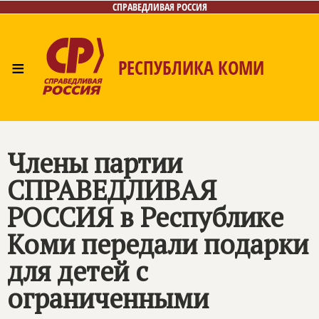
СПРАВЕДЛИВАЯ РОССИЯ
≡
РЕСПУБЛИКА КОМИ
Главная
Новости
Лица
Фото/Видео
Газета
Контакты
Поиск
Члены партии
СПРАВЕДЛИВАЯ
РОССИЯ
в Республике
Коми передали подарки
для детей с
ограниченными