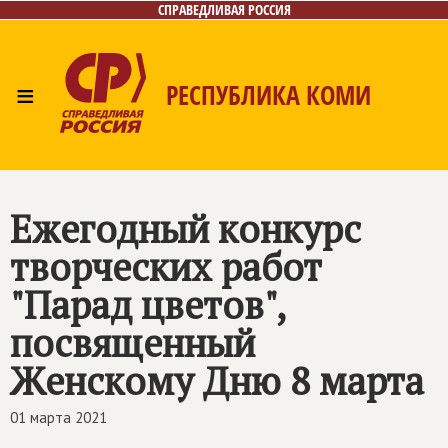
СПРАВЕДЛИВАЯ РОССИЯ
≡
РЕСПУБЛИКА КОМИ
Главная
Новости
Лица
Фото/Видео
Газета
Контакты
Поиск
Ежегодный конкурс
творческих работ
"Парад цветов",
посвященный
Женскому Дню 8 марта
01 марта 2021