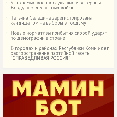
Уважаемые военнослужащие и ветераны
˙
Воздушно-десантных войск!
Татьяна Саладина зарегистрирована
˙
кандидатом на выборы в Госдуму
Новые нормативы прибытия скорой ударят
˙
по демографии в стране
В городах и районах Республики Коми идет
˙
распространение партийной газеты
"
СПРАВЕДЛИВАЯ РОССИЯ
"