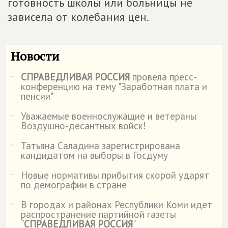
готовность школы или больницы не
зависела от колебания цен.
Новости
СПРАВЕДЛИВАЯ РОССИЯ
провела пресс-
˙
конференцию на тему "Заработная плата и
пенсии"
Уважаемые военнослужащие и ветераны
˙
Воздушно-десантных войск!
Татьяна Саладина зарегистрирована
˙
кандидатом на выборы в Госдуму
Новые нормативы прибытия скорой ударят
˙
по демографии в стране
В городах и районах Республики Коми идет
˙
распространение партийной газеты
"
СПРАВЕДЛИВАЯ РОССИЯ
"