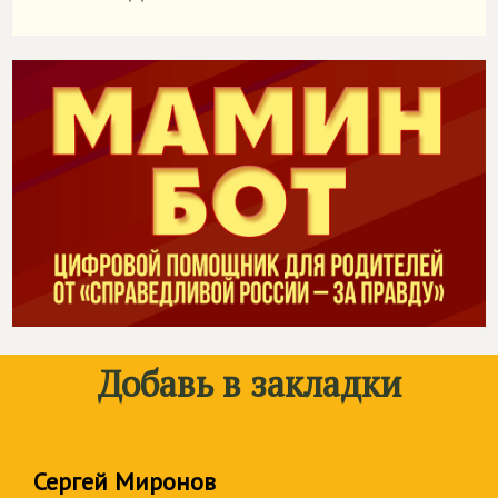
Добавь в закладки
Сергей Миронов