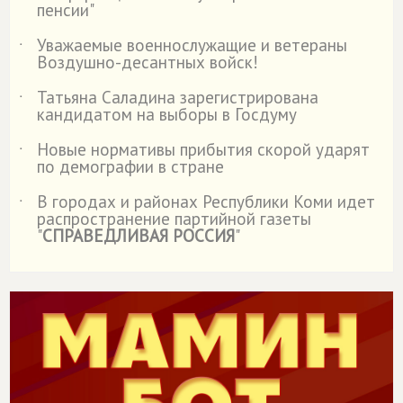
пенсии"
Уважаемые военнослужащие и ветераны
˙
Воздушно-десантных войск!
Татьяна Саладина зарегистрирована
˙
кандидатом на выборы в Госдуму
Новые нормативы прибытия скорой ударят
˙
по демографии в стране
В городах и районах Республики Коми идет
˙
распространение партийной газеты
"
СПРАВЕДЛИВАЯ РОССИЯ
"