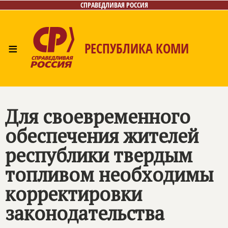
СПРАВЕДЛИВАЯ РОССИЯ
≡
РЕСПУБЛИКА КОМИ
Главная
Новости
Лица
Фото/Видео
Газета
Контакты
Поиск
Для своевременного
обеспечения жителей
республики твердым
топливом необходимы
корректировки
законодательства