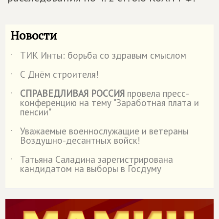
Новости
ТИК Инты: борьба со здравым смыслом
˙
С Днём строителя!
˙
СПРАВЕДЛИВАЯ РОССИЯ
провела пресс-
˙
конференцию на тему "Заработная плата и
пенсии"
Уважаемые военнослужащие и ветераны
˙
Воздушно-десантных войск!
Татьяна Саладина зарегистрирована
˙
кандидатом на выборы в Госдуму