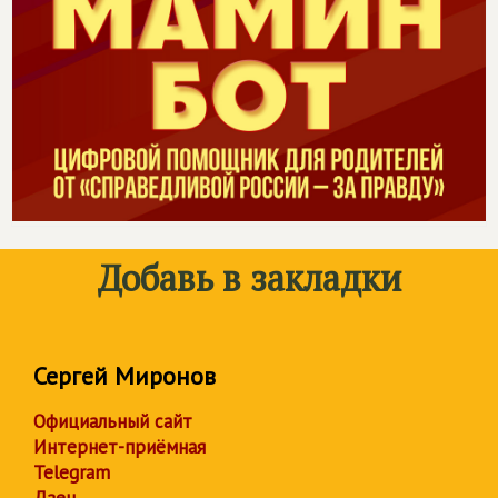
Добавь в закладки
Сергей Миронов
Официальный сайт
Интернет-приёмная
Telegram
Дзен