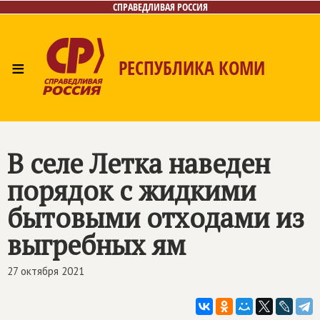
СПРАВЕДЛИВАЯ РОССИЯ
≡
РЕСПУБЛИКА КОМИ
Главная
Новости
Лица
Фото/Видео
Газета
Контакты
Поиск
В селе Летка наведен
порядок с жидкими
бытовыми отходами из
выгребных ям
27 октября 2021