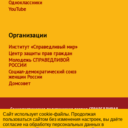
Одноклассники
YouTube
Организации
Институт «Справедливый мир»
Центр защиты прав граждан
Молодежь СПРАВЕДЛИВОЙ
РОССИИ
Социал-демократический союз
женщин России
Домсовет
Социалистическая политическая партия
СПРАВЕДЛИВАЯ
Сайт использует cookie-файлы. Продолжая
РОССИЯ
пользоваться сайтом без изменения настроек, вы даёте
Региональное отделение партии в Республике Коми
согласие на обработку персональных данных в
© 2006-2026