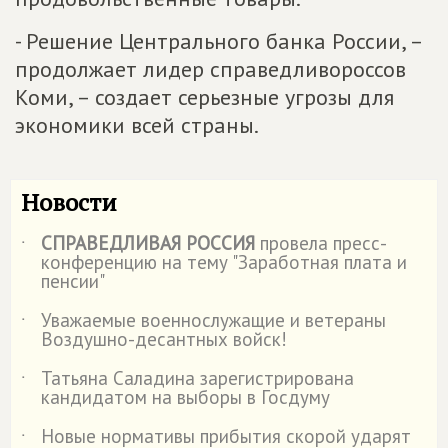
- Решение Центрального банка России, –
продолжает лидер справедливороссов
Коми, – создает серьезные угрозы для
экономики всей страны.
Новости
СПРАВЕДЛИВАЯ РОССИЯ
провела пресс-
˙
конференцию на тему "Заработная плата и
пенсии"
Уважаемые военнослужащие и ветераны
˙
Воздушно-десантных войск!
Татьяна Саладина зарегистрирована
˙
кандидатом на выборы в Госдуму
Новые нормативы прибытия скорой ударят
˙