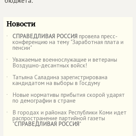
бюджета.
Новости
СПРАВЕДЛИВАЯ РОССИЯ
провела пресс-
˙
конференцию на тему "Заработная плата и
пенсии"
Уважаемые военнослужащие и ветераны
˙
Воздушно-десантных войск!
Татьяна Саладина зарегистрирована
˙
кандидатом на выборы в Госдуму
Новые нормативы прибытия скорой ударят
˙
по демографии в стране
В городах и районах Республики Коми идет
˙
распространение партийной газеты
"
СПРАВЕДЛИВАЯ РОССИЯ
"