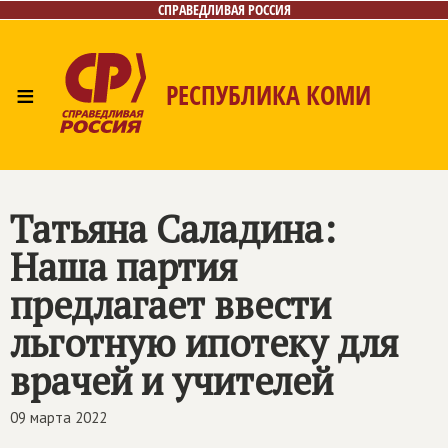
СПРАВЕДЛИВАЯ РОССИЯ
≡
РЕСПУБЛИКА КОМИ
Главная
Новости
Лица
Фото/Видео
Газета
Контакты
Поиск
Татьяна Саладина:
Наша партия
предлагает ввести
льготную ипотеку для
врачей и учителей
09 марта 2022