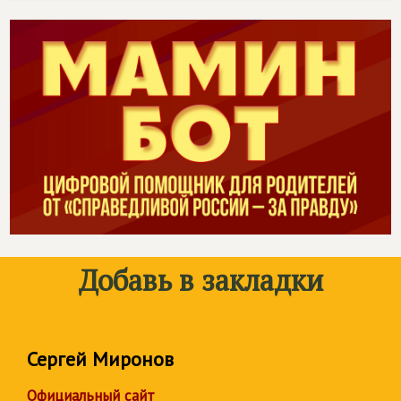
Добавь в закладки
Сергей Миронов
Официальный сайт