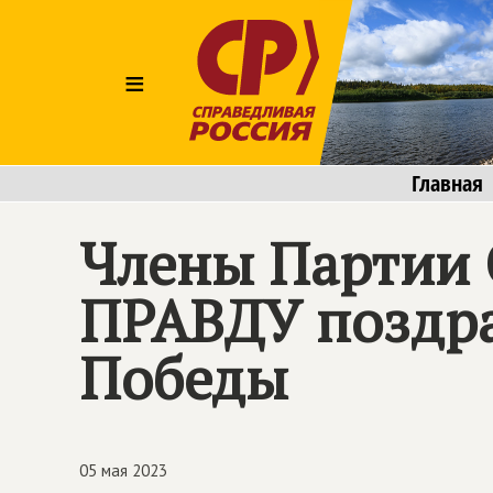
≡
Главная
Члены Партии
ПРАВДУ поздра
Победы
05 мая 2023