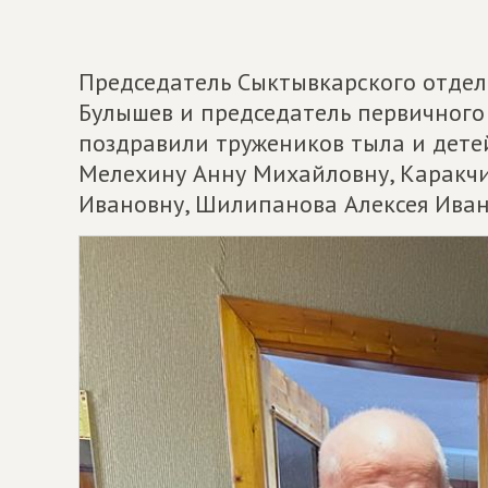
Председатель Сыктывкарского отделе
Булышев и председатель первичного
поздравили тружеников тыла и дете
Мелехину Анну Михайловну, Каракчи
Ивановну, Шилипанова Алексея Иван