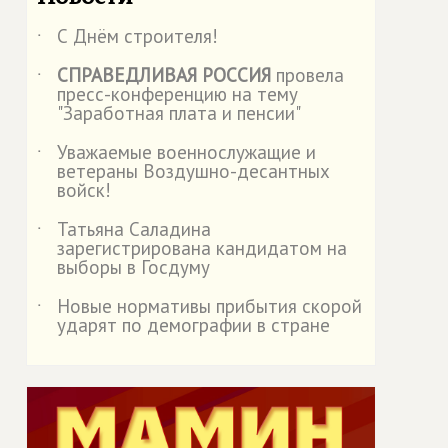
С Днём строителя!
˙
СПРАВЕДЛИВАЯ РОССИЯ
провела
˙
пресс-конференцию на тему
"Заработная плата и пенсии"
Уважаемые военнослужащие и
˙
ветераны Воздушно-десантных
войск!
Татьяна Саладина
˙
зарегистрирована кандидатом на
выборы в Госдуму
Новые нормативы прибытия скорой
˙
ударят по демографии в стране