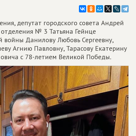
ния, депутат городского совета Андрей
 отделения № 3 Татьяна Гейнце
й войны Данилову Любовь Сергеевну,
еву Агнию Павловну, Тарасову Екатерину
овича с 78-летием Великой Победы.