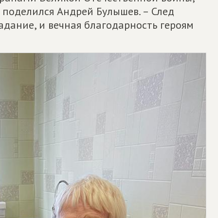
– поделился Андрей Булышев. – След
адание, и вечная благодарность героям