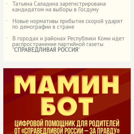
Татьяна Саладина зарегистрирована
˙
кандидатом на выборы в Госдуму
Новые нормативы прибытия скорой ударят
˙
по демографии в стране
В городах и районах Республики Коми идет
˙
распространение партийной газеты
"
СПРАВЕДЛИВАЯ РОССИЯ
"