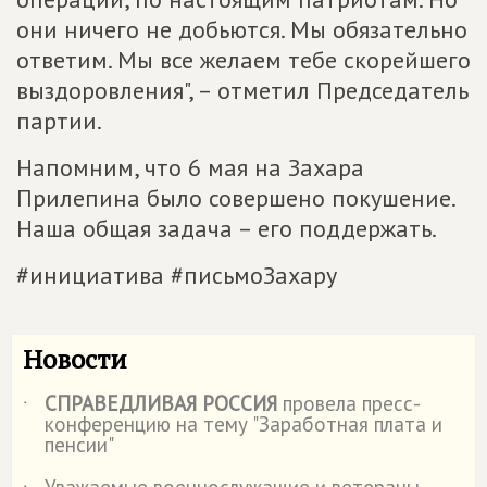
они ничего не добьются. Мы обязательно
ответим. Мы все желаем тебе скорейшего
выздоровления", – отметил Председатель
партии.
Напомним, что 6 мая на Захара
Прилепина было совершено покушение.
Наша общая задача – его поддержать.
#инициатива #письмоЗахару
Новости
СПРАВЕДЛИВАЯ РОССИЯ
провела пресс-
˙
конференцию на тему "Заработная плата и
пенсии"