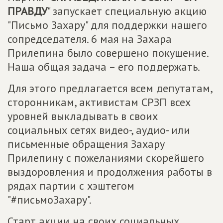
ПРАВДУ
" запускает специальную акцию
"Письмо Захару" для поддержки нашего
сопредседателя. 6 мая на Захара
Прилепина было совершено покушение.
Наша общая задача – его поддержать.
Для этого предлагается всем депутатам,
сторонникам, активистам СРЗП всех
уровней выкладывать в своих
социальных сетях видео-, аудио- или
письменные обращения Захару
Прилепину с пожеланиями скорейшего
выздоровления и продолжения работы в
рядах партии с хэштегом
"#письмоЗахару".
Старт акции на своих социальных