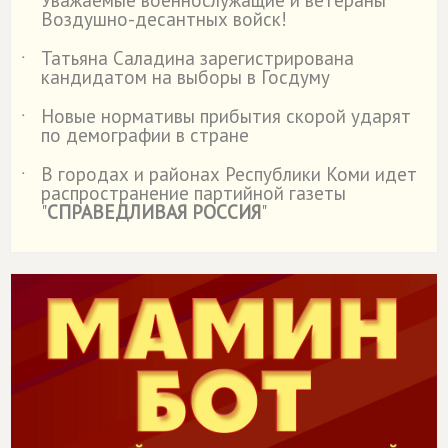
Уважаемые военнослужащие и ветераны
˙
Воздушно-десантных войск!
Татьяна Саладина зарегистрирована
˙
кандидатом на выборы в Госдуму
Новые нормативы прибытия скорой ударят
˙
по демографии в стране
В городах и районах Республики Коми идет
˙
распространение партийной газеты
"
СПРАВЕДЛИВАЯ РОССИЯ
"