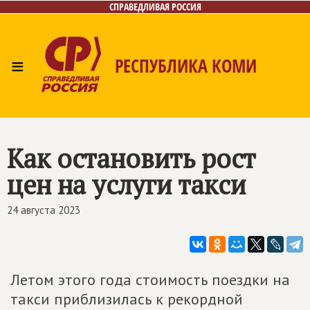
СПРАВЕДЛИВАЯ РОССИЯ
≡
РЕСПУБЛИКА КОМИ
Главная
Новости
Лица
Фото/Видео
Газета
Контакты
Поиск
Как остановить рост
цен на услуги такси
24 августа 2023
Летом этого года стоимость поездки на
такси приблизилась к рекордной