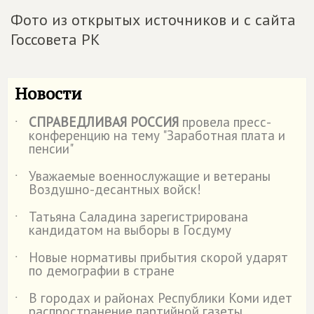
Фото из открытых источников и с сайта
Госсовета РК
Новости
СПРАВЕДЛИВАЯ РОССИЯ
провела пресс-
˙
конференцию на тему "Заработная плата и
пенсии"
Уважаемые военнослужащие и ветераны
˙
Воздушно-десантных войск!
Татьяна Саладина зарегистрирована
˙
кандидатом на выборы в Госдуму
Новые нормативы прибытия скорой ударят
˙
по демографии в стране
В городах и районах Республики Коми идет
˙
распространение партийной газеты