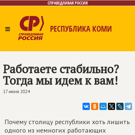
СПРАВЕДЛИВАЯ РОССИЯ
≡
РЕСПУБЛИКА КОМИ
Главная
Новости
Лица
Фото/Видео
Газета
Контакты
Поиск
Работаете стабильно?
Тогда мы идем к вам!
17 июня 2024
Почему столицу республики хоть лишить
одного из немногих работающих