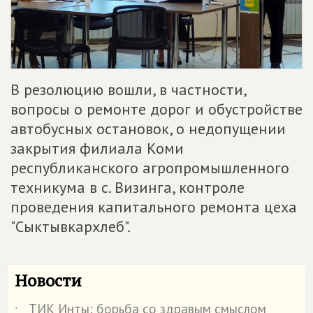
В резолюцию вошли, в частности,
вопросы о ремонте дорог и обустройстве
автобусных остановок, о недопущении
закрытия филиала Коми
республиканского агропромышленного
техникума в с. Визинга, контроле
проведения капитального ремонта цеха
"Сыктывкархлеб".
Новости
ТИК Инты: борьба со здравым смыслом
˙