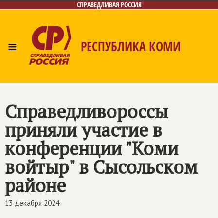
СПРАВЕДЛИВАЯ РОССИЯ
≡
РЕСПУБЛИКА КОМИ
Главная
Новости
Лица
Фото/Видео
Газета
Контакты
Поиск
Справедливороссы
приняли участие в
конференции "Коми
войтыр" в Сысольском
районе
13 декабря 2024