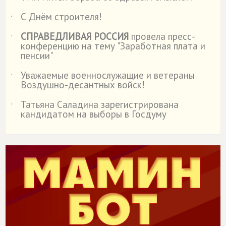
С Днём строителя!
˙
СПРАВЕДЛИВАЯ РОССИЯ
провела пресс-
˙
конференцию на тему "Заработная плата и
пенсии"
Уважаемые военнослужащие и ветераны
˙
Воздушно-десантных войск!
Татьяна Саладина зарегистрирована
˙
кандидатом на выборы в Госдуму