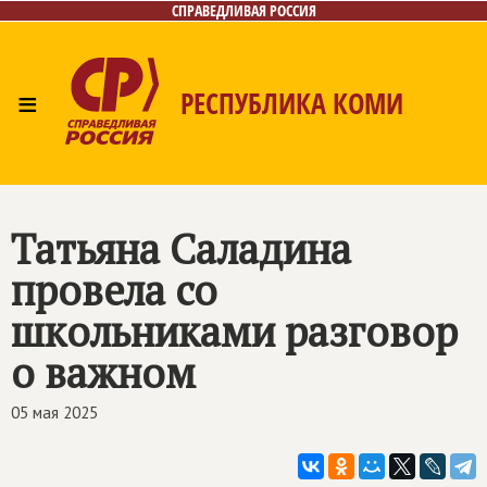
СПРАВЕДЛИВАЯ РОССИЯ
≡
РЕСПУБЛИКА КОМИ
Главная
Новости
Лица
Фото/Видео
Газета
Контакты
Поиск
Татьяна Саладина
провела со
школьниками разговор
о важном
05 мая 2025