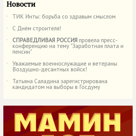
Новости
ТИК Инты: борьба со здравым смыслом
˙
С Днём строителя!
˙
СПРАВЕДЛИВАЯ РОССИЯ
провела пресс-
˙
конференцию на тему "Заработная плата и
пенсии"
Уважаемые военнослужащие и ветераны
˙
Воздушно-десантных войск!
Татьяна Саладина зарегистрирована
˙
кандидатом на выборы в Госдуму