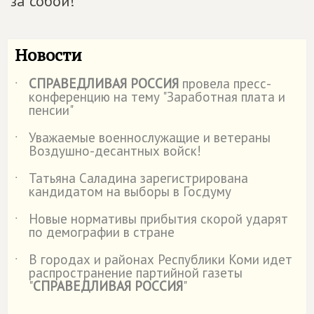
за собой!
Новости
СПРАВЕДЛИВАЯ РОССИЯ
провела пресс-
˙
конференцию на тему "Заработная плата и
пенсии"
Уважаемые военнослужащие и ветераны
˙
Воздушно-десантных войск!
Татьяна Саладина зарегистрирована
˙
кандидатом на выборы в Госдуму
Новые нормативы прибытия скорой ударят
˙
по демографии в стране
В городах и районах Республики Коми идет
˙
распространение партийной газеты
"
СПРАВЕДЛИВАЯ РОССИЯ
"