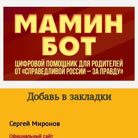
Добавь в закладки
Сергей Миронов
Официальный сайт