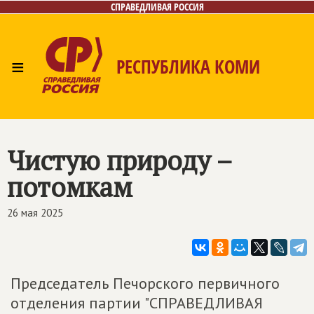
СПРАВЕДЛИВАЯ РОССИЯ
≡
РЕСПУБЛИКА КОМИ
Главная
Новости
Лица
Фото/Видео
Газета
Контакты
Поиск
Чистую природу –
потомкам
26 мая 2025
Председатель Печорского первичного
отделения партии "СПРАВЕДЛИВАЯ