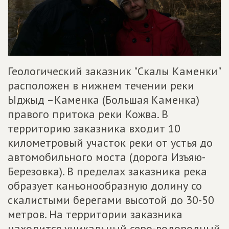
Геологический заказник "Скалы Каменки"
расположен в нижнем течении реки
Ыджыд –Каменка (Большая Каменка)
правого притока реки Кожва. В
территорию заказника входит 10
километровый участок реки от устья до
автомобильного моста (дорога Изъяю-
Березовка). В пределах заказника река
образует каньонообразную долину со
скалистыми берегами высотой до 30-50
метров. На территории заказника
находится уникальный серо-водородный