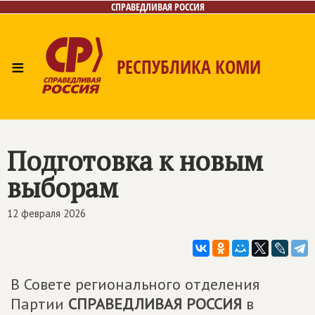
СПРАВЕДЛИВАЯ РОССИЯ
≡
РЕСПУБЛИКА КОМИ
Главная
Новости
Лица
Фото/Видео
Газета
Контакты
Поиск
Подготовка к новым
выборам
12 февраля 2026
В Совете регионального отделения
Партии
СПРАВЕДЛИВАЯ РОССИЯ
в