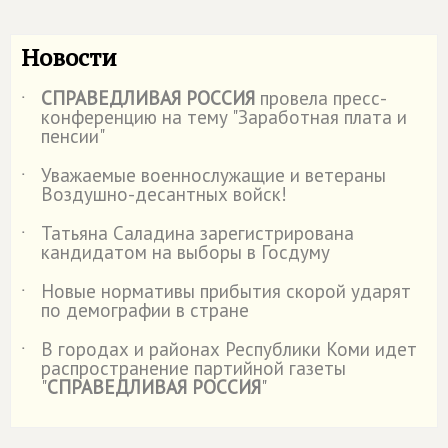
Новости
СПРАВЕДЛИВАЯ РОССИЯ
провела пресс-
˙
конференцию на тему "Заработная плата и
пенсии"
Уважаемые военнослужащие и ветераны
˙
Воздушно-десантных войск!
Татьяна Саладина зарегистрирована
˙
кандидатом на выборы в Госдуму
Новые нормативы прибытия скорой ударят
˙
по демографии в стране
В городах и районах Республики Коми идет
˙
распространение партийной газеты
"
СПРАВЕДЛИВАЯ РОССИЯ
"