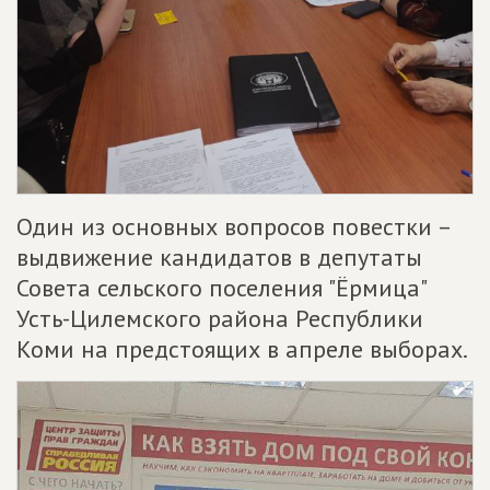
Один из основных вопросов повестки –
выдвижение кандидатов в депутаты
Совета сельского поселения "Ёрмица"
Усть-Цилемского района Республики
Коми на предстоящих в апреле выборах.