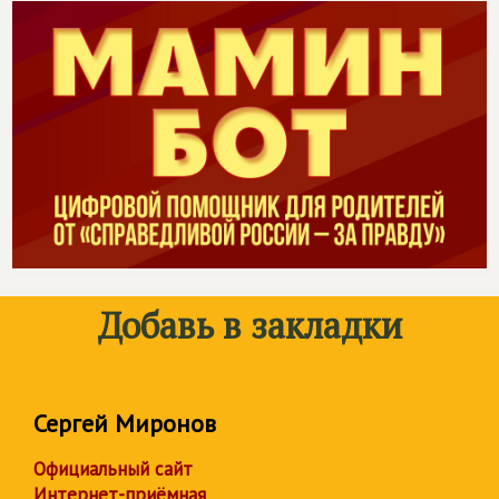
Добавь в закладки
Сергей Миронов
Официальный сайт
Интернет-приёмная