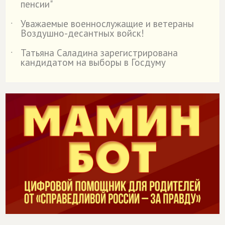
пенсии"
Уважаемые военнослужащие и ветераны
˙
Воздушно-десантных войск!
Татьяна Саладина зарегистрирована
˙
кандидатом на выборы в Госдуму