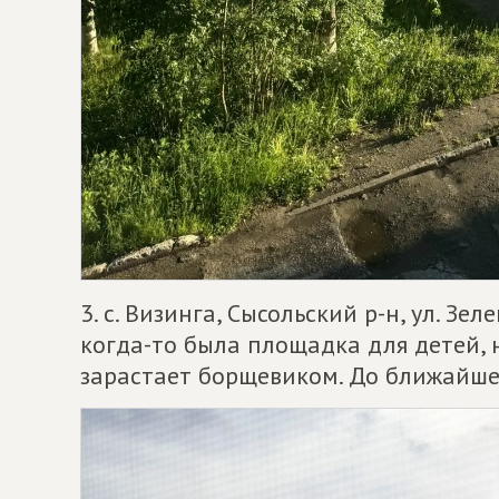
3. с. Визинга, Сысольский р-н, ул. Зе
когда-то была площадка для детей, 
зарастает борщевиком. До ближайше