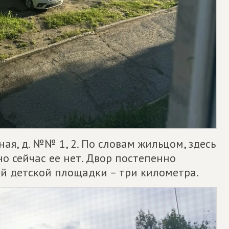
леная, д. №№ 1, 2. По словам жильцом, здесь
но сейчас ее нет. Двор постепенно
й детской площадки – три километра.