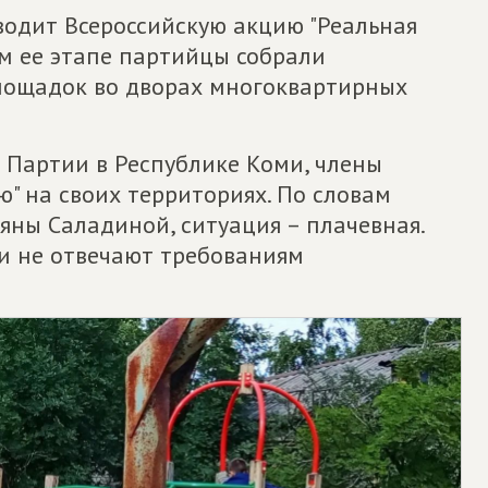
одит Всероссийскую акцию "Реальная
ом ее этапе партийцы собрали
лощадок во дворах многоквартирных
 Партии в Республике Коми, члены
" на своих территориях. По словам
яны Саладиной, ситуация – плачевная.
ли не отвечают требованиям