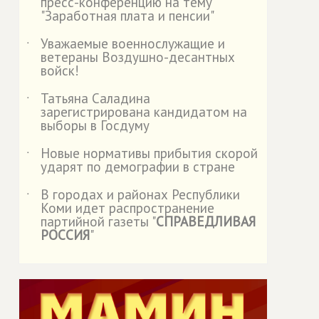
пресс-конференцию на тему
"Заработная плата и пенсии"
Уважаемые военнослужащие и
˙
ветераны Воздушно-десантных
войск!
Татьяна Саладина
˙
зарегистрирована кандидатом на
выборы в Госдуму
Новые нормативы прибытия скорой
˙
ударят по демографии в стране
В городах и районах Республики
˙
Коми идет распространение
партийной газеты "
СПРАВЕДЛИВАЯ
РОССИЯ
"