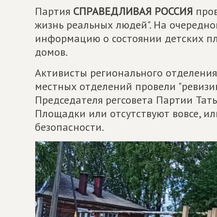
Партия
СПРАВЕДЛИВАЯ РОССИЯ
пров
жизнь реальных людей". На очередн
информацию о состоянии детских п
домов.
Активисты регионального отделения
местных отделений провели "ревизию
Председателя регсовета Партии Тать
Площадки или отсутствуют вовсе, и
безопасности.