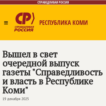
СПРАВЕДЛИВАЯ РОССИЯ
≡
РЕСПУБЛИКА КОМИ
Главная
Новости
Лица
Фото/Видео
Газета
Контакты
Поиск
Вышел в свет
очередной выпуск
газеты "Справедливость
и власть в Республике
Коми"
19 декабря 2025