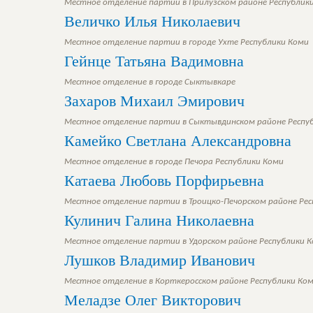
Местное отделение партии в Прилузском районе Республик
Величко Илья Николаевич
Местное отделение партии в городе Ухте Республики Коми
Гейнце Татьяна Вадимовна
Местное отделение в городе Сыктывкаре
Захаров Михаил Эмирович
Местное отделение партии в Сыктывдинском районе Респу
Камейко Светлана Александровна
Местное отделение в городе Печора Республики Коми
Катаева Любовь Порфирьевна
Местное отделение партии в Троицко-Печорском районе Ре
Кулинич Галина Николаевна
Местное отделение партии в Удорском районе Республики 
Лушков Владимир Иванович
Местное отделение в Корткеросском районе Республики Ко
Меладзе Олег Викторович