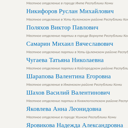
Местное отделение в городе Инте Республики Коми
Никифоров Руслан Михайлович
Местное отделение в Усть-Куломском районе Республики К
Поляхов Виктор Павлович
Местное отделение партии в городе Воркуте Республики К
Самарин Михаил Вячеславович
Местное отделение партии в Усть-Цилемском районе Респу
Чугаева Татьяна Николаевна
Местное отделение партии в Койгородском районе Республ
Шарапова Валентина Егоровна
Местное отделение в Ижемском районе Республики Коми
Шахов Василий Валентинович
Местное отделение партии в Княжпогостском районе Респу
Яковлева Анна Леонидовна
Местное отделение в городе Усинске Республики Коми
Яровикова Надежда Александровна