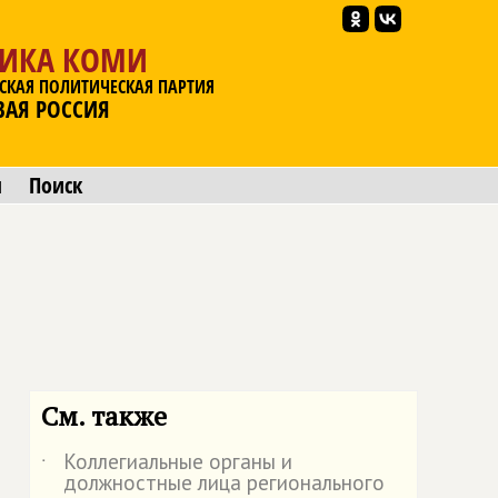
ЛИКА КОМИ
СКАЯ ПОЛИТИЧЕСКАЯ ПАРТИЯ
ВАЯ РОССИЯ
ы
Поиск
См. также
Коллегиальные органы и
˙
должностные лица регионального