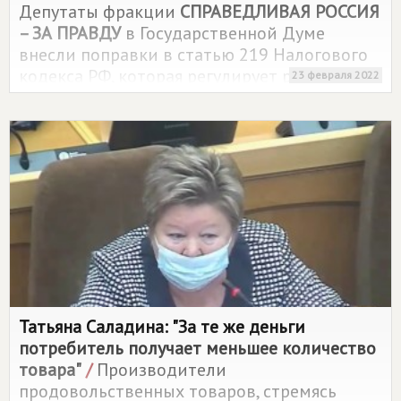
Депутаты фракции
СПРАВЕДЛИВАЯ РОССИЯ
– ЗА ПРАВДУ
в Государственной Думе
внесли поправки в статью 219 Налогового
кодекса РФ, которая регулирует размер
23 февраля 2022
социального налогового вычета. Фракция
предлагает увеличить его с 120 000 до 288
608 рублей.
Татьяна Саладина: "За те же деньги
потребитель получает меньшее количество
товара"
/
Производители
продовольственных товаров, стремясь