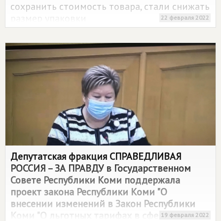
сохранить стоимость товара, стали снижать
размер упаковки
22 февраля 2022
Депутатская фракция
СПРАВЕДЛИВАЯ
РОССИЯ – ЗА ПРАВДУ
в Государственном
Совете Республики Коми поддержала
проект закона Республики Коми "О
внесении изменений в Закон Республики
Коми "О льготных тарифах в сфере
19 февраля 2022