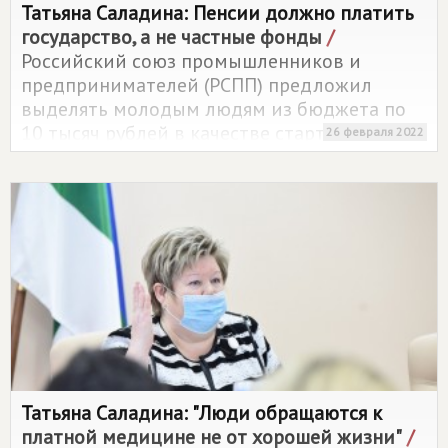
Татьяна Саладина: Пенсии должно платить
государство, а не частные фонды
/
Российский союз промышленников и
предпринимателей (РСПП) предложил
выделять молодым людям из бюджета по
10 тысяч рублей в качестве стартового
26 февраля 2022
капитала в добровольной пенсионной
системе
Татьяна Саладина: "Люди обращаются к
платной медицине не от хорошей жизни"
/